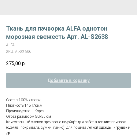
Ткань для пэчворка ALFA однотон
морозная свежесть Арт. AL-S2638
ALFA
SKU:
AL-S2638
275,00
р.
Добавить в корзину
Состав 100% хлопок
Плотность 145 г/кв.м
Производство – Корея
Отрез размером 50х55 см
Качественный хлопок прекрасно подойдёт для работ в технике пэчворк
(одеяла, покрывала, сумки, панно); для пошива легкой одежды, игрушек и
др.