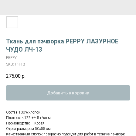
Ткань для пэчворка PEPPY ЛАЗУРНОЕ
ЧУДО ЛЧ-13
PEPPY
SKU:
ЛЧ-13
275,00
р.
Добавить в корзину
Состав 100% хлопок
Плотность 122 +/- 5 г/кв.м
Производство – Корея
Отрез размером 50х55 см
Качественный хлопок прекрасно подойдёт для работ в технике пэчворк