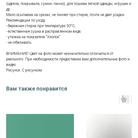
(одеяла, покрывала, сумки, панно); для пошива легкой одежды, игрушек и
др.
Мало осыпаема на срезах, не линяет при стирке, почти не дает усадки.
Рекомендации по уходу:
- бережная стирка при температуре 30°С;
- естественная сушка в расправленном виде;
- утюжка на показателе "Хлопок".
- не отбеливать.
ВНИМАНИЕ! Цвет на фото может незначительно отличаться от
реального. При необходимости предоставим вам дополнительные фото и
видео
Рисунок: С рисунком
Вам также понравится