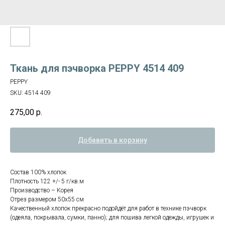
Ткань для пэчворка PEPPY 4514 409
PEPPY
SKU:
4514 409
275,00
р.
Добавить в корзину
Состав 100% хлопок
Плотность 122 +/- 5 г/кв.м
Производство – Корея
Отрез размером 50х55 см
Качественный хлопок прекрасно подойдёт для работ в технике пэчворк
(одеяла, покрывала, сумки, панно); для пошива легкой одежды, игрушек и