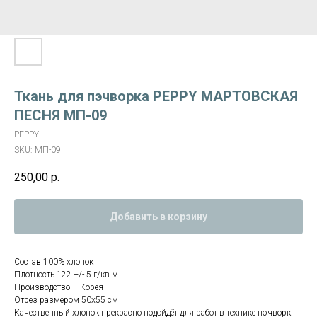
Ткань для пэчворка PEPPY МАРТОВСКАЯ
ПЕСНЯ МП-09
PEPPY
SKU:
МП-09
250,00
р.
Добавить в корзину
Состав 100% хлопок
Плотность 122 +/- 5 г/кв.м
Производство – Корея
Отрез размером 50х55 см
Качественный хлопок прекрасно подойдёт для работ в технике пэчворк