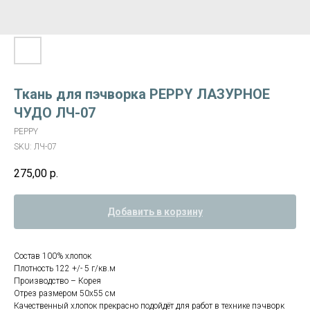
Ткань для пэчворка PEPPY ЛАЗУРНОЕ
ЧУДО ЛЧ-07
PEPPY
SKU:
ЛЧ-07
275,00
р.
Добавить в корзину
Состав 100% хлопок
Плотность 122 +/- 5 г/кв.м
Производство – Корея
Отрез размером 50х55 см
Качественный хлопок прекрасно подойдёт для работ в технике пэчворк