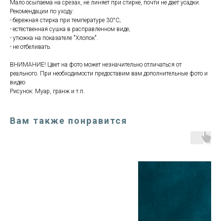
Мало осыпаема на срезах, не линяет при стирке, почти не дает усадки.
Рекомендации по уходу:
- бережная стирка при температуре 30°С;
- естественная сушка в расправленном виде;
- утюжка на показателе "Хлопок".
- не отбеливать.
ВНИМАНИЕ! Цвет на фото может незначительно отличаться от
реального. При необходимости предоставим вам дополнительные фото и
видео
Рисунок: Муар, гранж и т.п.
Вам также понравится