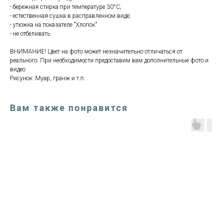
- бережная стирка при температуре 30°С;
- естественная сушка в расправленном виде;
- утюжка на показателе "Хлопок".
- не отбеливать.
ВНИМАНИЕ! Цвет на фото может незначительно отличаться от
реального. При необходимости предоставим вам дополнительные фото и
видео
Рисунок: Муар, гранж и т.п.
Вам также понравится