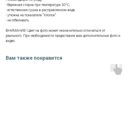
- бережная стирка при температуре 30°С;
- естественная сушка в расправленном виде;
- утюжка на показателе "Хлопок".
- не отбеливать.
ВНИМАНИЕ! Цвет на фото может незначительно отличаться от
реального. При необходимости предоставим вам дополнительные фото и
видео
Вам также понравится