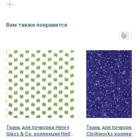
Вам также понравится
Ткань для пэчворка Henry
Ткань для пэчворка
Glass & Co. коллекция Hello
Clothworks коллекци