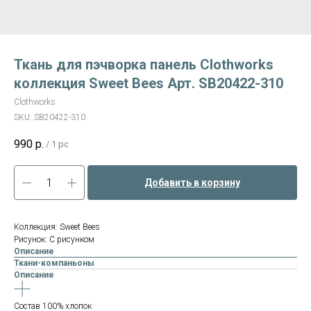
Ткань для пэчворка панель Clothworks
коллекция Sweet Bees Арт. SB20422-310
Clothworks
SKU:
SB20422-310
990
р.
/
1 pc
Добавить в корзину
Коллекция: Sweet Bees
Рисунок: С рисунком
Описание
Ткани-компаньоны
Описание
Состав 100% хлопок