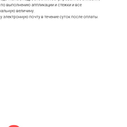
 по выполнению аппликации и стежки и все
ральную величину.
 электронную почту в течение суток после оплаты.