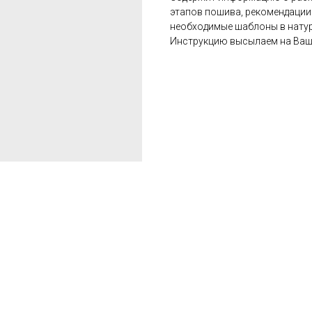
этапов пошива, рекомендации
необходимые шаблоны в нату
Инструкцию высылаем на Вашу