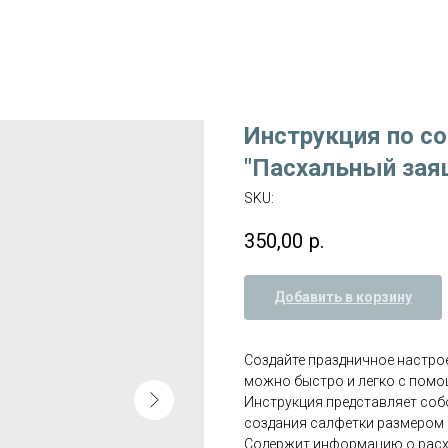
Инструкция по с
"Пасхальный зая
SKU:
350,00
р.
Добавить в корзину
Создайте праздничное настрое
можно быстро и легко с помо
Инструкция представляет соб
создания салфетки размером 
Содержит информацию о расх