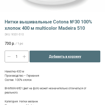
Нитки вышивальные Cotona №30 100%
хлопок 400 м multicolor Madeira 510
SKU:
9331-510
730
р.
/
1 pc
Добавить в корзину
Намотка 400 м
Производство – Германия
Состав: 100% хлопок
ВНИМАНИЕ! Цвет на фото может незначительно отличаться от
реального.
Категория: Нитки меланж