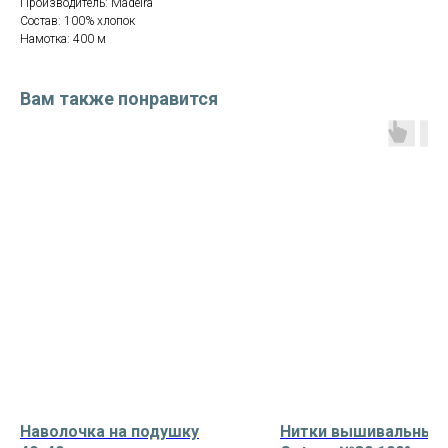
Производитель: Madeira
Состав: 100% хлопок
Намотка: 400 м
Вам также понравится
Наволочка на подушку
Нитки вышивальные