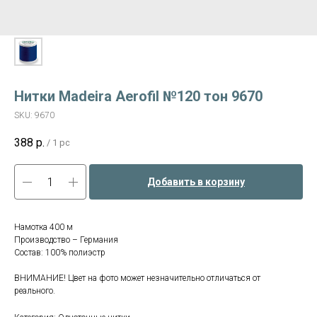
Нитки Madeira Aerofil №120 тон 9670
SKU:
9670
388
р.
/
1 pc
Добавить в корзину
Намотка 400 м
Производство – Германия
Состав: 100% полиэстр
ВНИМАНИЕ! Цвет на фото может незначительно отличаться от
реального.