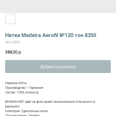
Нитки Madeira Aerofil №120 тон 8350
SKU:
8350
388,00
р.
Добавить в корзину
Намотка 400 м
Производство – Германия
Состав: 100% полиэстр
ВНИМАНИЕ! Цвет на фото может незначительно отличаться от
реального.
Категория: Однотонные нитки
Производитель: Madeira