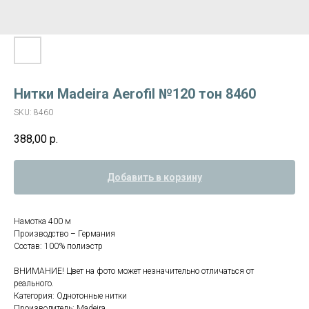
Нитки Madeira Aerofil №120 тон 8460
SKU:
8460
388,00
р.
Добавить в корзину
Намотка 400 м
Производство – Германия
Состав: 100% полиэстр
ВНИМАНИЕ! Цвет на фото может незначительно отличаться от
реального.
Категория: Однотонные нитки
Производитель: Madeira