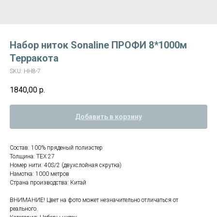
Набор ниток Sonaline ПРОФИ 8*1000м
Терракота
SKU:
HH8-7
1840,00
р.
Добавить в корзину
Состав: 100% пряденый полиэстер
Толщина: TEX 27
Номер нити: 40S/2 (двухслойная скрутка)
Намотка: 1000 метров
Страна производства: Китай
ВНИМАНИЕ! Цвет на фото может незначительно отличаться от
реального.