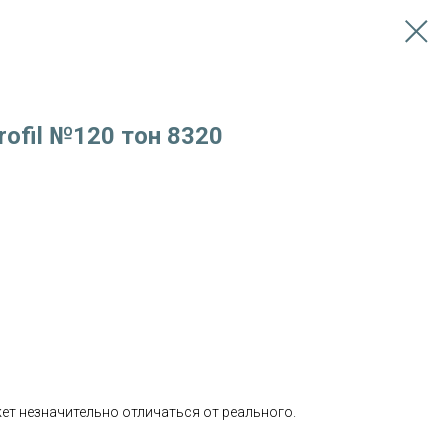
rofil №120 тон 8320
т незначительно отличаться от реального.