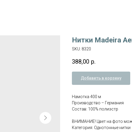
Нитки Madeira Ae
SKU:
8320
388,00
р.
Добавить в корзину
Намотка 400 м
Производство – Германия
Состав: 100% полиэстр
ВНИМАНИЕ! Цвет на фото може
Категория: Однотонные нитки