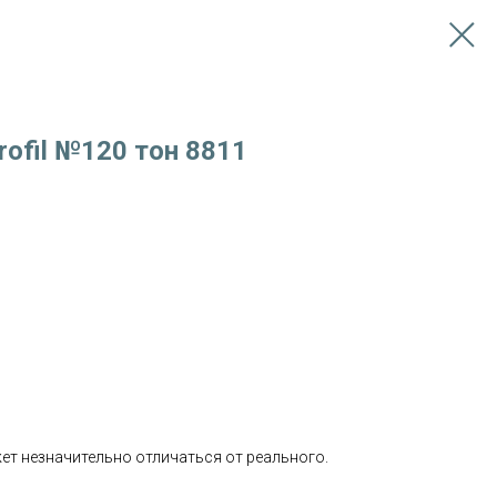
rofil №120 тон 8811
т незначительно отличаться от реального.