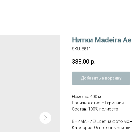
Нитки Madeira Ae
SKU:
8811
388,00
р.
Добавить в корзину
Намотка 400 м
Производство – Германия
Состав: 100% полиэстр
ВНИМАНИЕ! Цвет на фото може
Категория: Однотонные нитки