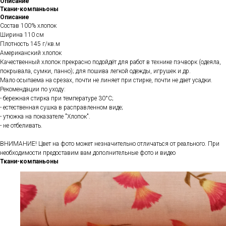
Описание
Ткани-компаньоны
Описание
Состав 100% хлопок
Ширина 110 см
Плотность 145 г/кв.м
Американский хлопок
Качественный хлопок прекрасно подойдёт для работ в технике пэчворк (одеяла,
покрывала, сумки, панно); для пошива легкой одежды, игрушек и др.
Мало осыпаема на срезах, почти не линяет при стирке, почти не дает усадки.
Рекомендации по уходу:
- бережная стирка при температуре 30°С;
- естественная сушка в расправленном виде;
- утюжка на показателе "Хлопок".
- не отбеливать.
ВНИМАНИЕ! Цвет на фото может незначительно отличаться от реального. При
необходимости предоставим вам дополнительные фото и видео
Ткани-компаньоны