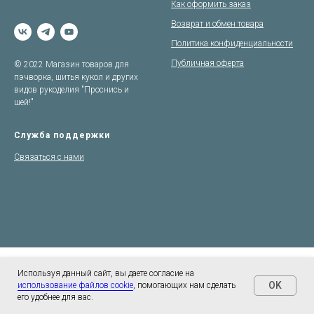
Как оформить заказ
Возврат и обмен товара
Политика конфиденциальности
Публичная оферта
© 2022 Магазин товаров для
пэчворка, шитья кукол и других
видов рукоделия "Проснись и
шей!"
Служба поддержки
Связаться с нами
Используя данный сайт, вы даете согласие на
OK
использование файлов cookie
, помогающих нам сделать
его удобнее для вас.