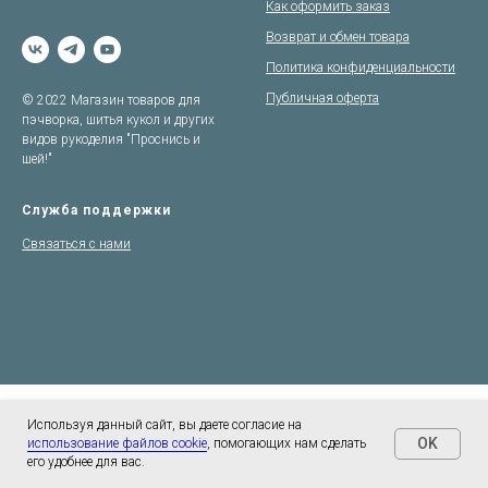
Как оформить заказ
Возврат и обмен товара
Политика конфиденциальности
Публичная оферта
© 2022 Магазин товаров для
пэчворка, шитья кукол и других
видов рукоделия "Проснись и
шей!"
Служба поддержки
Связаться с нами
Используя данный сайт, вы даете согласие на
OK
использование файлов cookie
, помогающих нам сделать
его удобнее для вас.