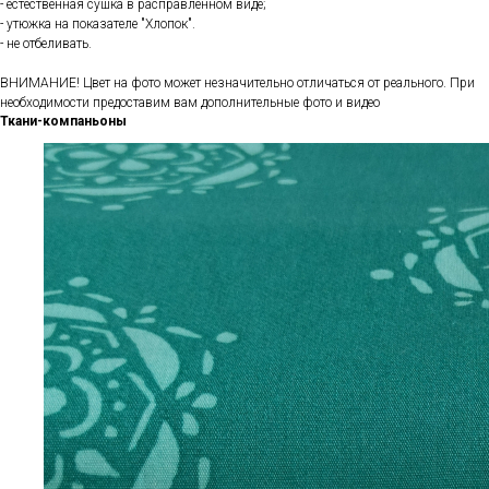
- естественная сушка в расправленном виде;
- утюжка на показателе "Хлопок".
- не отбеливать.
ВНИМАНИЕ! Цвет на фото может незначительно отличаться от реального. При
необходимости предоставим вам дополнительные фото и видео
Ткани-компаньоны