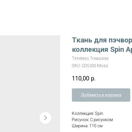
Ткань для пэчвор
коллекция Spin А
Timeless Treasures
SKU:
CD5300 Moss
110,00
р.
Добавить в корзину
Коллекция: Spin
Рисунок: С рисунком
Ширина: 110 см