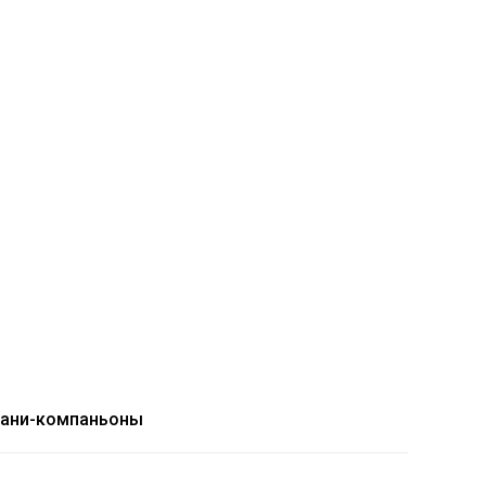
кани-компаньоны