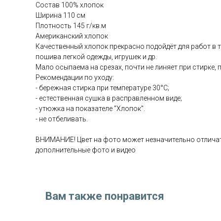
Состав 100% хлопок
Ширина 110 см
Плотность 145 г/кв.м
Американский хлопок
Качественный хлопок прекрасно подойдёт для работ в те
пошива легкой одежды, игрушек и др.
Мало осыпаема на срезах, почти не линяет при стирке, п
Рекомендации по уходу:
- бережная стирка при температуре 30°С;
- естественная сушка в расправленном виде;
- утюжка на показателе "Хлопок".
- не отбеливать.
ВНИМАНИЕ! Цвет на фото может незначительно отличат
дополнительные фото и видео
Вам также понравится