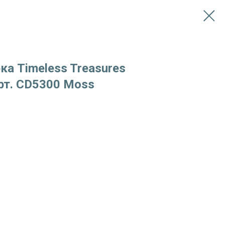
ка Timeless Treasures
рт. CD5300 Moss