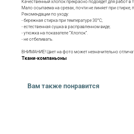
Качественный хлопок прекрасно подойдёт для работ в те
Мало осыпаема на срезах, почти не линяет при стирке, п
Рекомендации по уходу:
- бережная стирка при температуре 30°С;
- естественная сушка в расправленном виде;
- утюжка на показателе "Хлопок".
- не отбеливать.
ВНИМАНИЕ! Цвет на фото может незначительно отличат
Ткани-компаньоны
Вам также понравится