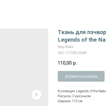
Ткань для пэчвор
Legends of the Na
Riley Blake
SKU:
C13285-SAND
110,00
р.
Добавить в корзину
Коллекция: Legends of the Nati
Рисунок: С рисунком
Ширина: 110 см