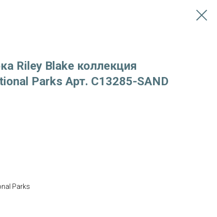
ка Riley Blake коллекция
tional Parks Арт. C13285-SAND
onal Parks