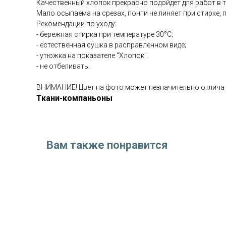
Качественный хлопок прекрасно подойдёт для работ в те
Мало осыпаема на срезах, почти не линяет при стирке, п
Рекомендации по уходу:
- бережная стирка при температуре 30°С;
- естественная сушка в расправленном виде;
- утюжка на показателе "Хлопок".
- не отбеливать.
ВНИМАНИЕ! Цвет на фото может незначительно отличат
Ткани-компаньоны
Вам также понравится