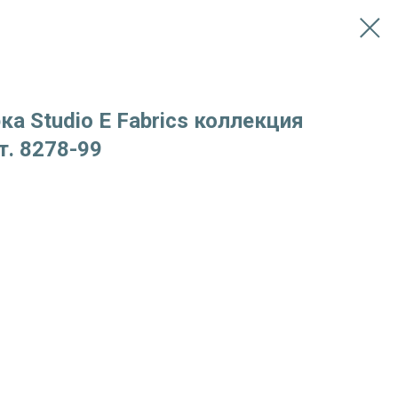
ка Studio E Fabrics коллекция
т. 8278-99