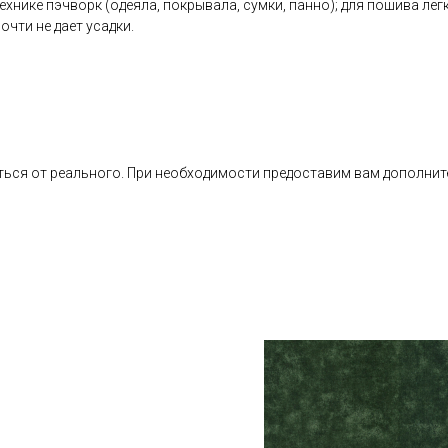
хнике пэчворк (одеяла, покрывала, сумки, панно); для пошива легк
очти не дает усадки.
ься от реального. При необходимости предоставим вам дополнит