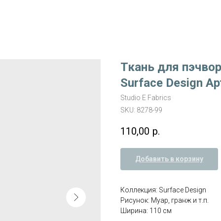
Ткань для пэчвор
Surface Design Ар
Studio E Fabrics
SKU:
8278-99
110,00
р.
Добавить в корзину
Коллекция: Surface Design
Рисунок: Муар, гранж и т.п.
Ширина: 110 см