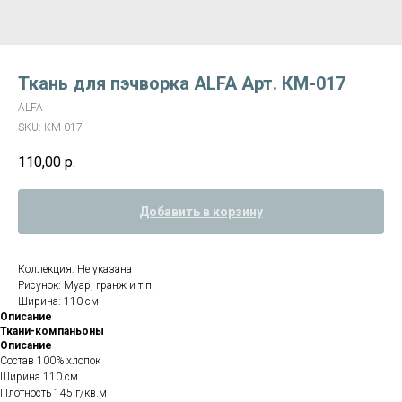
Ткань для пэчворка ALFA Арт. КМ-017
ALFA
SKU:
КМ-017
110,00
р.
Добавить в корзину
Коллекция: Не указана
Рисунок: Муар, гранж и т.п.
Ширина: 110 см
Описание
Ткани-компаньоны
Описание
Состав 100% хлопок
Ширина 110 см
Плотность 145 г/кв.м