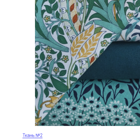
Ткань №2