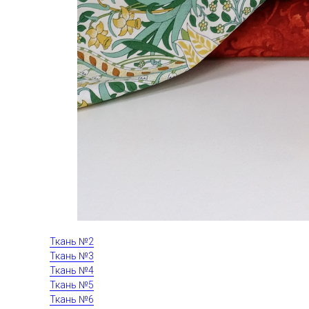
Ткань №2
Ткань №3
Ткань №4
Ткань №5
Ткань №6