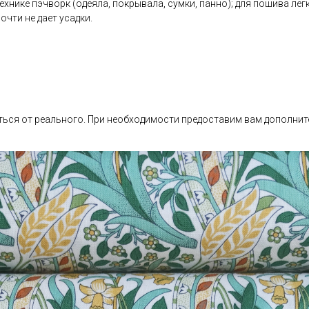
хнике пэчворк (одеяла, покрывала, сумки, панно); для пошива легк
очти не дает усадки.
ься от реального. При необходимости предоставим вам дополнит