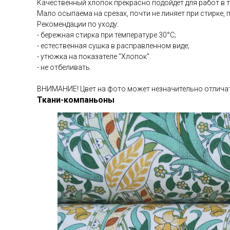
Качественный хлопок прекрасно подойдёт для работ в те
Мало осыпаема на срезах, почти не линяет при стирке, п
Рекомендации по уходу:
- бережная стирка при температуре 30°С;
- естественная сушка в расправленном виде;
- утюжка на показателе "Хлопок".
- не отбеливать.
ВНИМАНИЕ! Цвет на фото может незначительно отличат
Ткани-компаньоны