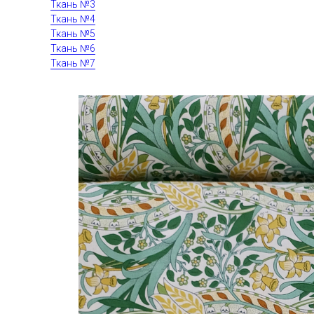
Ткань №3
Ткань №4
Ткань №5
Ткань №6
Ткань №7