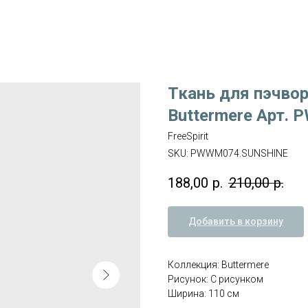
Ткань для пэчвор
Buttermere Арт.
FreeSpirit
SKU:
PWWM074.SUNSHINE
188,00
р.
210,00
р.
Добавить в корзину
Коллекция: Buttermere
Рисунок: С рисунком
Ширина: 110 см