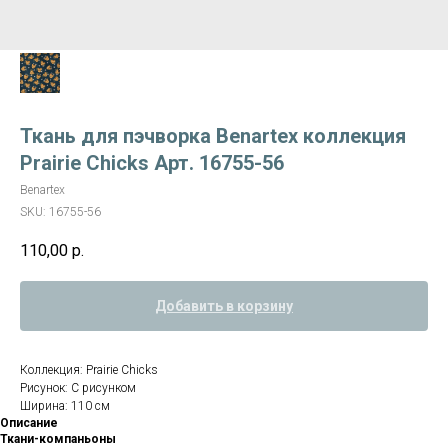
Ткань для пэчворка Benartex коллекция
Prairie Chicks Арт. 16755-56
Benartex
SKU:
16755-56
110,00
р.
Добавить в корзину
Коллекция: Prairie Chicks
Рисунок: С рисунком
Ширина: 110 см
Описание
Ткани-компаньоны