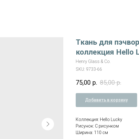
Ткань для пэчвор
коллекция Hello 
Henry Glass & Co.
SKU:
9733-66
75,00
р.
85,00
р.
Добавить в корзину
Коллекция: Hello Lucky
Рисунок: С рисунком
Ширина: 110 см