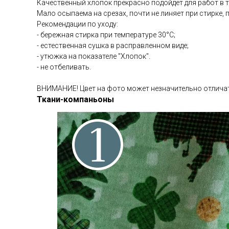
Качественный хлопок прекрасно подойдёт для работ в те
Мало осыпаема на срезах, почти не линяет при стирке, п
Рекомендации по уходу:
- бережная стирка при температуре 30°С;
- естественная сушка в расправленном виде;
- утюжка на показателе "Хлопок".
- не отбеливать.
ВНИМАНИЕ! Цвет на фото может незначительно отличат
Ткани-компаньоны