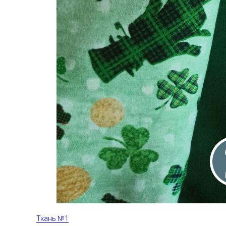
Ткань №1