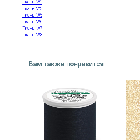
Ткань №2
Ткань №3
Ткань №5
Ткань №6
Ткань №7
Ткань №8
Вам также понравится