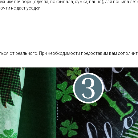
хнике пэчворк (одеяла, покрывала, сумки, панно); для пошива легк
очти не дает усадки.
ься от реального. При необходимости предоставим вам дополнит