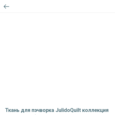
Ткань для пэчворка JulidoQuilt коллекция