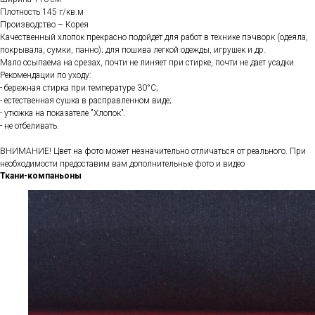
Плотность 145 г/кв.м
Производство – Корея
Качественный хлопок прекрасно подойдёт для работ в технике пэчворк (одеяла,
покрывала, сумки, панно); для пошива легкой одежды, игрушек и др.
Мало осыпаема на срезах, почти не линяет при стирке, почти не дает усадки.
Рекомендации по уходу:
- бережная стирка при температуре 30°С;
- естественная сушка в расправленном виде;
- утюжка на показателе "Хлопок".
- не отбеливать.
ВНИМАНИЕ! Цвет на фото может незначительно отличаться от реального. При
необходимости предоставим вам дополнительные фото и видео
Ткани-компаньоны