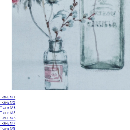
Ткань №1
Ткань №2
Ткань №3
Ткань №5
Ткань №6
Ткань №7
Ткань №8