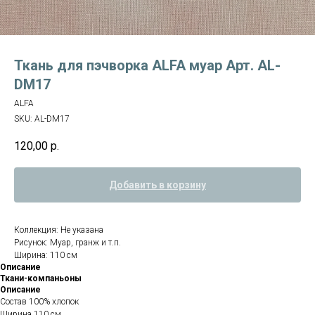
Ткань для пэчворка ALFA муар Арт. AL-
DM17
ALFA
SKU:
AL-DM17
120,00
р.
Добавить в корзину
Коллекция: Не указана
Рисунок: Муар, гранж и т.п.
Ширина: 110 см
Описание
Ткани-компаньоны
Описание
Состав 100% хлопок
Ширина 110 см