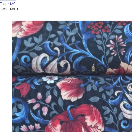
Ткань №9
Ткань №10