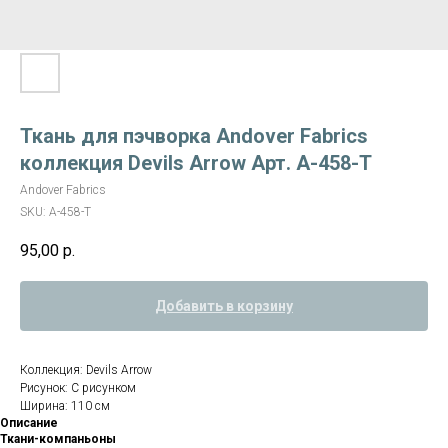
Ткань для пэчворка Andover Fabrics
коллекция Devils Arrow Арт. A-458-T
Andover Fabrics
SKU:
A-458-T
95,00
р.
Добавить в корзину
Коллекция: Devils Arrow
Рисунок: С рисунком
Ширина: 110 см
Описание
Ткани-компаньоны