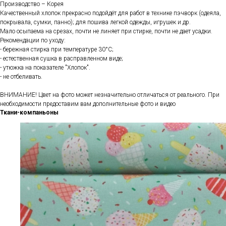
Производство – Корея
Качественный хлопок прекрасно подойдёт для работ в технике пэчворк (одеяла,
покрывала, сумки, панно); для пошива легкой одежды, игрушек и др.
Мало осыпаема на срезах, почти не линяет при стирке, почти не дает усадки.
Рекомендации по уходу:
- бережная стирка при температуре 30°С;
- естественная сушка в расправленном виде;
- утюжка на показателе "Хлопок".
- не отбеливать.
ВНИМАНИЕ! Цвет на фото может незначительно отличаться от реального. При
необходимости предоставим вам дополнительные фото и видео
Ткани-компаньоны