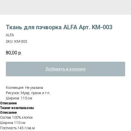
Ткань для пэчворка ALFA Арт. KM-003
ALFA
SKU:
KM-003
80,00
р.
Добавить в корзину
Коллекция: Не указана
Рисунок: Муар, гранж и т.п.
Ширина: 110 см
Описание
Ткани-компаньоны
Описание
Состав 100% хлопок
Ширина 110 см
Плотность 145 г/кв.м