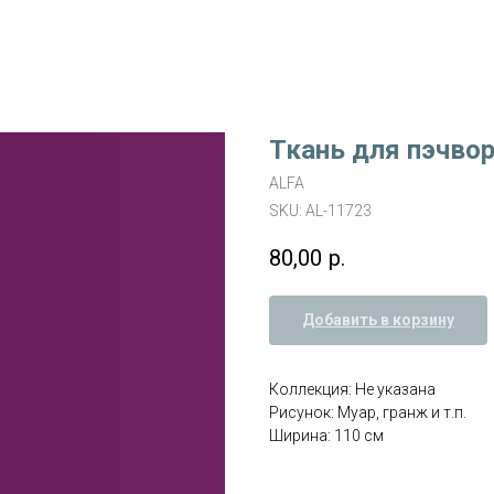
Ткань для пэчвор
ALFA
SKU:
AL-11723
80,00
р.
Добавить в корзину
Коллекция: Не указана
Рисунок: Муар, гранж и т.п.
Ширина: 110 см