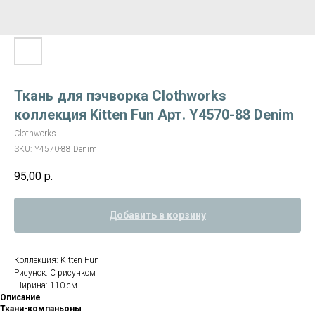
Ткань для пэчворка Clothworks
коллекция Kitten Fun Арт. Y4570-88 Denim
Clothworks
SKU:
Y4570-88 Denim
95,00
р.
Добавить в корзину
Коллекция: Kitten Fun
Рисунок: С рисунком
Ширина: 110 см
Описание
Ткани-компаньоны