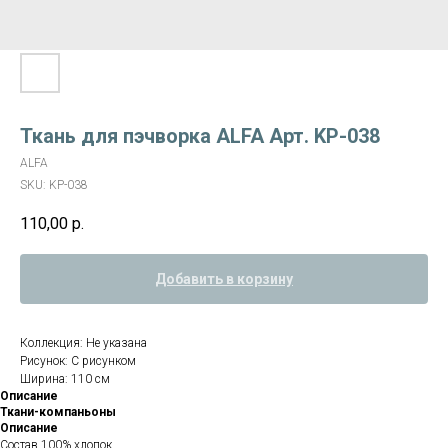
Ткань для пэчворка ALFA Арт. KP-038
ALFA
SKU:
KP-038
110,00
р.
Добавить в корзину
Коллекция: Не указана
Рисунок: С рисунком
Ширина: 110 см
Описание
Ткани-компаньоны
Описание
Состав 100% хлопок