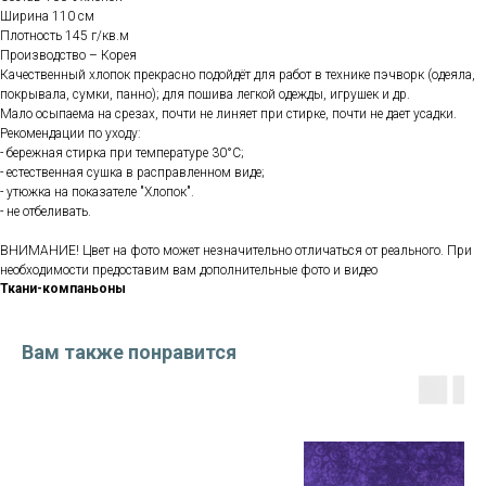
Ширина 110 см
Плотность 145 г/кв.м
Производство – Корея
Качественный хлопок прекрасно подойдёт для работ в технике пэчворк (одеяла,
покрывала, сумки, панно); для пошива легкой одежды, игрушек и др.
Мало осыпаема на срезах, почти не линяет при стирке, почти не дает усадки.
Рекомендации по уходу:
- бережная стирка при температуре 30°С;
- естественная сушка в расправленном виде;
- утюжка на показателе "Хлопок".
- не отбеливать.
ВНИМАНИЕ! Цвет на фото может незначительно отличаться от реального. При
необходимости предоставим вам дополнительные фото и видео
Ткани-компаньоны
Вам также понравится