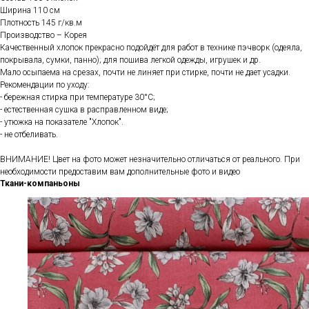
Ширина 110 см
Плотность 145 г/кв.м
Производство – Корея
Качественный хлопок прекрасно подойдёт для работ в технике пэчворк (одеяла,
покрывала, сумки, панно); для пошива легкой одежды, игрушек и др.
Мало осыпаема на срезах, почти не линяет при стирке, почти не дает усадки.
Рекомендации по уходу:
- бережная стирка при температуре 30°С;
- естественная сушка в расправленном виде;
- утюжка на показателе "Хлопок".
- не отбеливать.
ВНИМАНИЕ! Цвет на фото может незначительно отличаться от реального. При
необходимости предоставим вам дополнительные фото и видео
Ткани-компаньоны