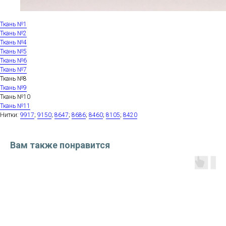
Ткань №1
Ткань №2
Ткань №4
Ткань №5
Ткань №6
Ткань №7
Ткань №8
Ткань №9
Ткань №10
Ткань №11
Нитки:
9917
;
9150
;
8647
;
8686
;
8460
;
8105
;
8420
Вам также понравится