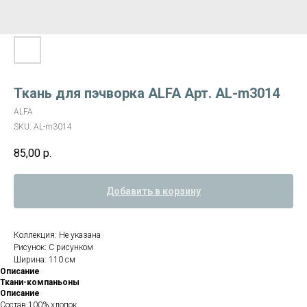
Ткань для пэчворка ALFA Арт. AL-m3014
ALFA
SKU:
AL-m3014
85,00
р.
Добавить в корзину
Коллекция: Не указана
Рисунок: С рисунком
Ширина: 110 см
Описание
Ткани-компаньоны
Описание
Состав 100% хлопок