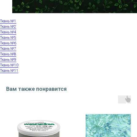
Ткань №1
Ткань №2
Ткань №4
Ткань №5
Ткань №6
Ткань №7
Ткань №8
Ткань №9
Ткань №10
Ткань №11
Вам также понравится