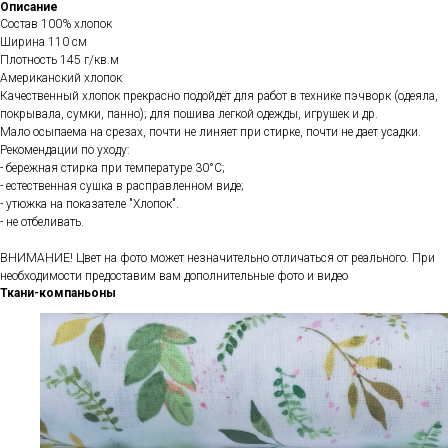
Описание
Состав 100% хлопок
Ширина 110 см
Плотность 145 г/кв.м
Американский хлопок
Качественный хлопок прекрасно подойдёт для работ в технике пэчворк (одеяла,
покрывала, сумки, панно); для пошива легкой одежды, игрушек и др.
Мало осыпаема на срезах, почти не линяет при стирке, почти не дает усадки.
Рекомендации по уходу:
- бережная стирка при температуре 30°С;
- естественная сушка в расправленном виде;
- утюжка на показателе "Хлопок".
- не отбеливать.
ВНИМАНИЕ! Цвет на фото может незначительно отличаться от реального. При
необходимости предоставим вам дополнительные фото и видео
Ткани-компаньоны