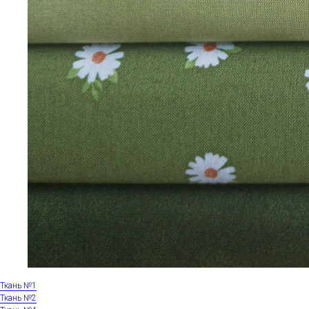
Ткань №1
Ткань №2