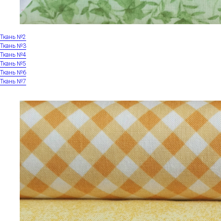
Ткань №2
Ткань №3
Ткань №4
Ткань №5
Ткань №6
Ткань №7