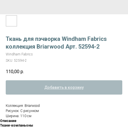
Ткань для пэчворка Windham Fabrics
коллекция Briarwood Арт. 52594-2
Windham Fabrics
SKU:
52594-2
110,00
р.
Добавить в корзину
Коллекция: Briarwood
Рисунок: С рисунком
Ширина: 110 см
Описание
Ткани-компаньоны