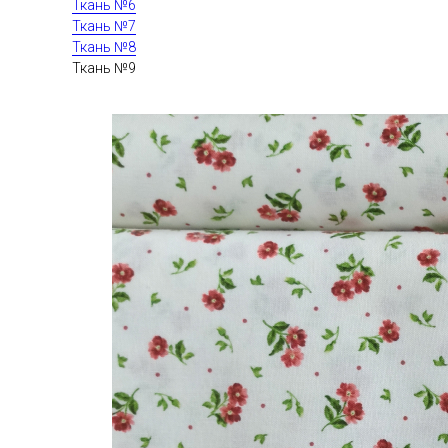
Ткань №6
Ткань №7
Ткань №8
Ткань №9