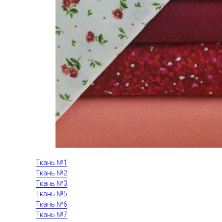
Ткань №1
Ткань №2
Ткань №3
Ткань №5
Ткань №6
Ткань №7