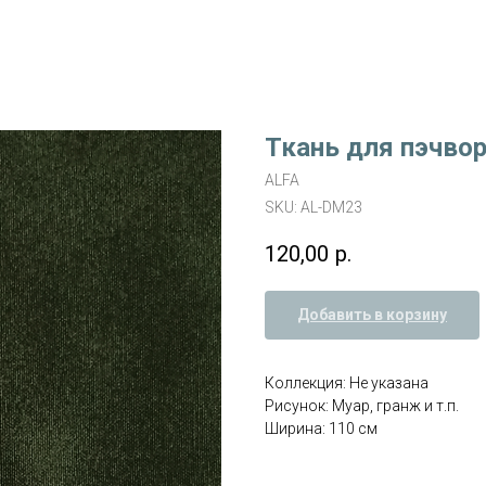
Ткань для пэчво
ALFA
SKU:
AL-DM23
120,00
р.
Добавить в корзину
Коллекция: Не указана
Рисунок: Муар, гранж и т.п.
Ширина: 110 см