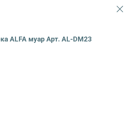
рка ALFA муар Арт. AL-DM23