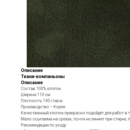
Описание
Ткани-компаньоны
Описание
Состав 100% хлопок
Ширина 110 см
Плотность 145 г/кв.м
Производство – Корея
Качественный хлопок прекрасно подойдёт для работ в те
Мало осыпаема на срезах, почти не линяет при стирке, п
Рекомендации по уходу: