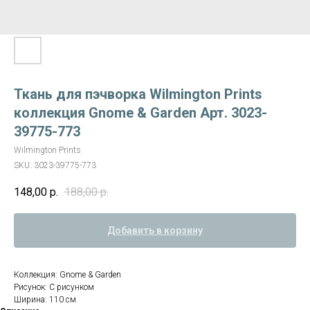
Ткань для пэчворка Wilmington Prints
коллекция Gnome & Garden Арт. 3023-
39775-773
Wilmington Prints
SKU:
3023-39775-773
148,00
р.
188,00
р.
Добавить в корзину
Коллекция: Gnome & Garden
Рисунок: С рисунком
Ширина: 110 см